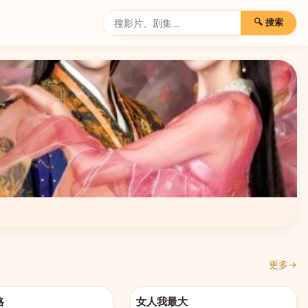
🔍 搜索
更多→
521
更新至20260521
略
女人我最大