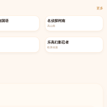
更多
60集
更新至第1260集
南国语
名侦探柯南
高山南
更新至第208集
乐高幻影忍者
欧美动漫