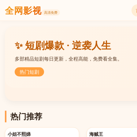
全网影视
高清免费
✨ 短剧爆款 · 逆袭人生
多部精品短剧每日更新，全程高能，免费看全集。
热门短剧
热门推荐
更新至20260521
更新至第1162集
小姐不熙娣
海贼王