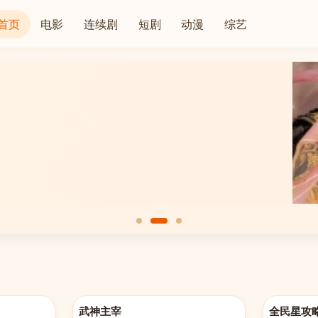
首页
电影
连续剧
短剧
动漫
综艺
更新至第658集
更新至20260
武神主宰
全民星攻